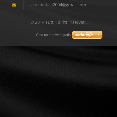
acusmati
ca2004@g
mail.com
© 2014 Tutti i diritti riservati.
Crea un sito web gratis